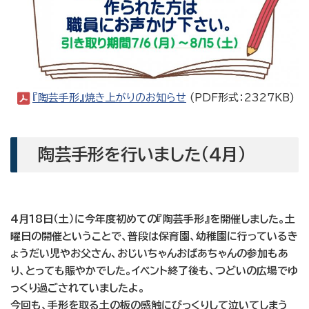
『陶芸手形』焼き上がりのお知らせ
(PDF形式：2327KB)
陶芸手形を行いました（4月）
4
月18
日（土）に今年度初めての『陶芸手形』を開催しました。土
曜日の開催ということで、普段は保育園、幼稚園に行っているき
ょうだい児やお父さん、おじいちゃんおばあちゃんの参加もあ
り、とっても賑やかでした。イベント終了後も、つどいの広場でゆ
っくり過ごされていましたよ。
今回も、手形を取る土の板の感触にびっくりして泣いてしまう