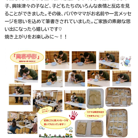
子、興味津々の子など、子どもたちのいろんな表情と反応を見
ることができました。その後、パパやママがお名前や一言メッセ
ージを思いを込めて筆書きされていま
した。
ご
家族の素敵な思
い出になったら嬉しいです♡
焼き上がりをお楽しみに〜！！