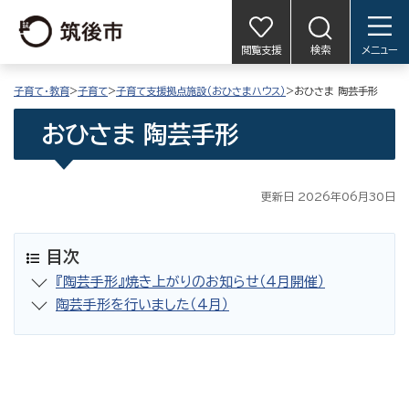
閲覧支援
検索
メニュー
子育て・教育
>
子育て
>
子育て支援拠点施設（おひさまハウス）
>おひさま 陶芸手形
おひさま 陶芸手形
更新日 2026年06月30日
目次
『陶芸手形』焼き上がりのお知らせ（４月開催）
陶芸手形を行いました（4月）