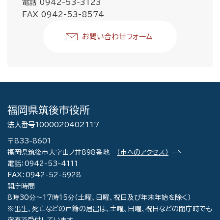
電話 0942-53-3123
FAX 0942-53-8574
お問い合わせフォーム
福岡県筑後市役所
法人番号1000020402117
〒833-8601
福岡県筑後市大字山ノ井898番地
（市へのアクセス）
電話：0942-53-4111
FAX：0942-52-5928
開庁時間
8時30分～17時15分（土曜、日曜、祝日及び年末年始を除く）
※出生、死亡などの戸籍の届出は、土曜、日曜、祝日などの閉庁時でも