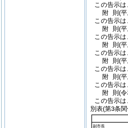
この告示は
附
則
(
この告示は
附
則
(
この告示は
附
則
(
この告示は
附
則
(
この告示は
附
則
(
この告示は
附
則
(
この告示は
別表
(第3条関
副市長