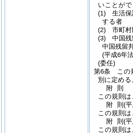
いことがで
(1)
生活保
する者
(2)
市町村
(3)
中国残
中国残留
(平成6年法
(委任)
第6条
この
別に定める
附
則
この規則は
附
則
(
この規則は
附
則
(平
この規則は