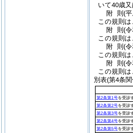
いて40歳
附
則
(
この規則は
附
則
(
この規則は
附
則
(
この規則は
附
則
(
この規則は
別表
(第4条関
第2条第1号
を受診
第2条第2号
を受診
第2条第3号
を受診
第2条第4号
を受診
第2条第5号
を受診