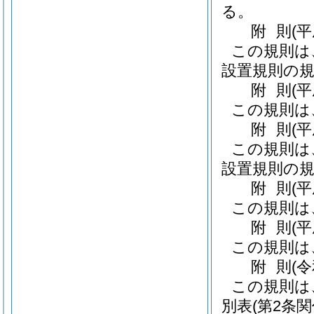
る。
附
則
(
この規則は
設置規則の規
附
則
(
この規則は
附
則
(
この規則は
設置規則の規
附
則
(
この規則は
附
則
(
この規則は
附
則
(
この規則は
別表
(第2条関