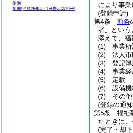
附則
により事業
附則
(平成25年4月1日告示第70号)
(登録申請)
第4条
前条
者」という
添えて、福
(1)
事業所
(2)
法人市
(3)
登記簿
(4)
事業経
(5)
定款
(6)
設備機
(7)
その他
(登録の通知
第5条
福祉
たときは、
(完了・却下