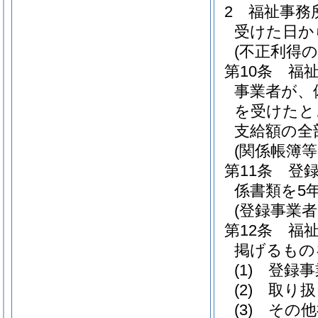
2
福祉事務
受けた日か
(不正利得の
第10条
福
事業者が、
を受けたと
支給額の全
(関係帳簿等
第11条
登
係書類を5
(登録事業
第12条
福
掲げるもの
(1)
登録事
(2)
取り扱
(3)
その他