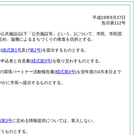
平成19年9月27日
告示第112号
の公共施設
(以下「公共施設等」という。)
について、市民、市民団
定め、協働によるまちづくりの推進を目的とする。
書
(
様式第1号
及び
第2号
)
を提出するものとする。
、申込者と合意書
(
様式第3号
)
を取り交わすものとする。
の環境パートナー活動報告書
(
様式第4号
)
を翌年度の4月末日まで
やかに市長へ提出するものとする。
項第3号
に定める情報提供については、算入しない。
行うものとする。