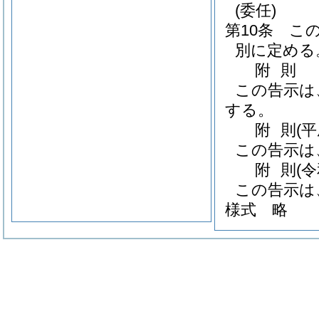
(委任)
第10条
こ
別に定める
附
則
この告示は
する。
附
則
(
この告示は
附
則
(
この告示は
様式
略