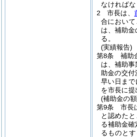
なければな
2
市長は、
合において
は、補助金
る。
(実績報告)
第8条
補助
は、補助事
助金の交付
早い日まで
を市長に提
(補助金の額
第9条
市長
と認めたと
る補助金確
るものとす