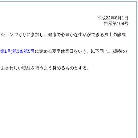
平成22年6月1日
告示第109号
ーションづくりに参加し、健康で心豊かな生活ができる風土の醸成
第1号)
第3条第5号
に定める夏季休業日をいう。以下同じ。)
最後の
にふさわしい取組を行うよう努めるものとする。