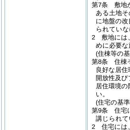
第7条
敷地
ある土地そ
に地盤の改
られていな
2
敷地には
めに必要な
(住棟等の基
第8条
住棟
良好な居住
開放性及び
居住環境の
い。
(住宅の基準
第9条
住宅
講じられて
2
住宅には