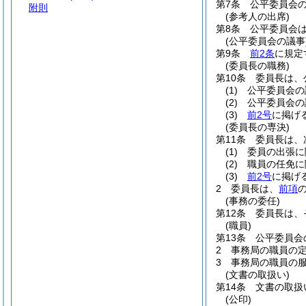
第7条
公平委員会
附則
(参考人の出席)
第8条
公平委員会
(公平委員会の議事
第9条
前2条
に規定
(委員長の職務)
第10条
委員長は、
(1)
公平委員会の
(2)
公平委員会の
(3)
前2号
に掲げ
(委員長の専決)
第11条
委員長は、
(1)
委員の出張に
(2)
職員の任免に
(3)
前2号
に掲げ
2
委員長は、
前項
(事務の委任)
第12条
委員長は、
(職員)
第13条
公平委員会
2
事務局の職員の
3
事務局の職員の
(文書の取扱い)
第14条
文書の取扱
(公印)