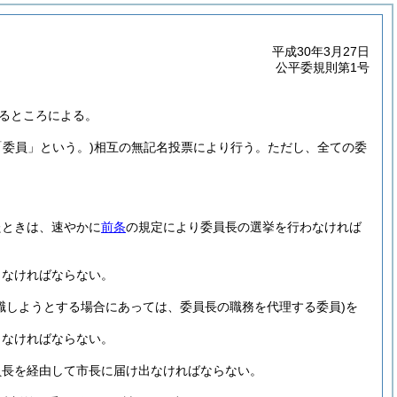
平成30年3月27日
公平委規則第1号
るところによる。
「委員」という。)
相互の無記名投票により行う。
ただし、全ての委
たときは、速やかに
前条
の規定により委員長の選挙を行わなければ
しなければならない。
職しようとする場合にあっては、委員長の職務を代理する委員)
を
しなければならない。
員長を経由して市長に届け出なければならない。