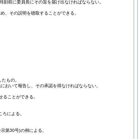
時刻前に委員長にその旨を届け出なければならない。
求め、その説明を聴取することができる。
したもの。
議において報告し、その承認を得なければならない。
せることができる。
ころによる。
告示第30号)
の例による。