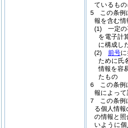
ているもの
5
この条例
報を含む情
(1)
一定の
を電子計
に構成し
(2)
前号
に
ために氏
情報を容
たもの
6
この条例
報によって
7
この条例
る個人情報
の情報と照
いように個