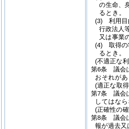
の生命、
るとき。
(3)
利用目
行政法人
又は事業
(4)
取得の
るとき。
(不適正な利
第6条
議会
おそれがあ
(適正な取得
第7条
議会
してはなら
(正確性の確
第8条
議会
報が過去又