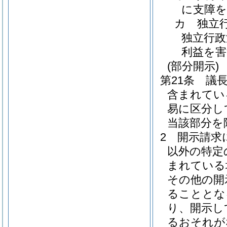
に支障
カ
独立
独立行政
利益を
(部分開示)
第21条
議
含まれてい
易に区分し
当該部分を
2
開示請求
以外の特定
まれている
その他の開
ることとな
り、開示し
るおそれが