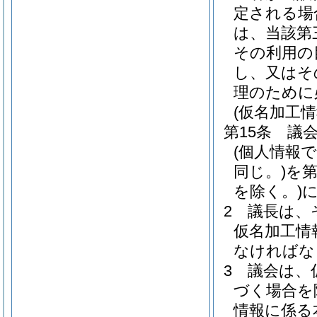
定される場
は、当該第
その利用の
し、又はそ
理のために
(仮名加工
第15条
議
(個人情報
同じ。)
を
を除く。)
2
議長は、
仮名加工情
なければな
3
議会は、
づく場合を
情報に係る