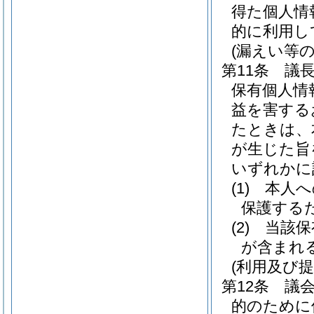
得た個人情
的に利用し
(漏えい等の
第11条
議
保有個人情
益を害する
たときは、
が生じた旨
いずれかに
(1)
本人へ
保護する
(2)
当該保
が含まれ
(利用及び提
第12条
議
的のために