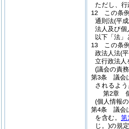
ただし、行
12
この条
通則法
(平成
法人及び個
以下「法」
13
この条
政法人法
(
立行政法人
(議会の責務
第3条
議会
されるよう
第2章
(個人情報
第4条
議会
を含む。
第
じ。)
の規