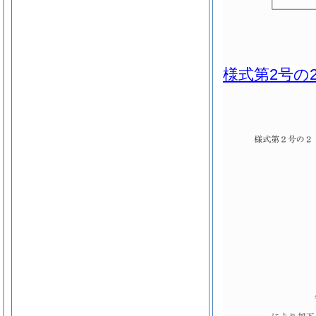
様式第2号の