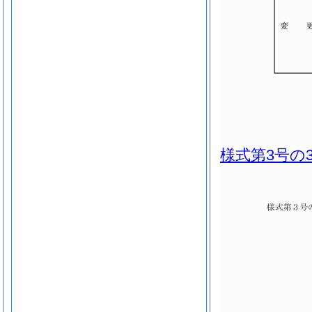
様式第3号の