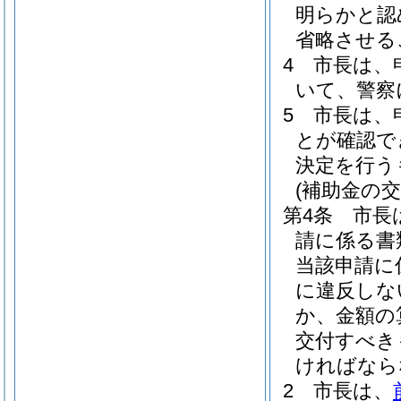
明らかと認
省略させる
4
市長は、
いて、警察
5
市長は、
とが確認で
決定を行う
(補助金の交
第4条
市長
請に係る書
当該申請に
に違反しな
か、金額の
交付すべき
ければなら
2
市長は、