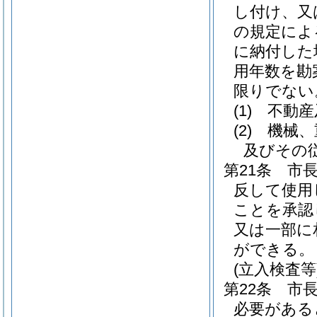
し付け、又
の規定によ
に納付した
用年数を勘
限りでない
(1)
不動産
(2)
機械、
及びその
第21条
市
反して使用
ことを承認
又は一部に
ができる。
(立入検査等
第22条
市
必要がある