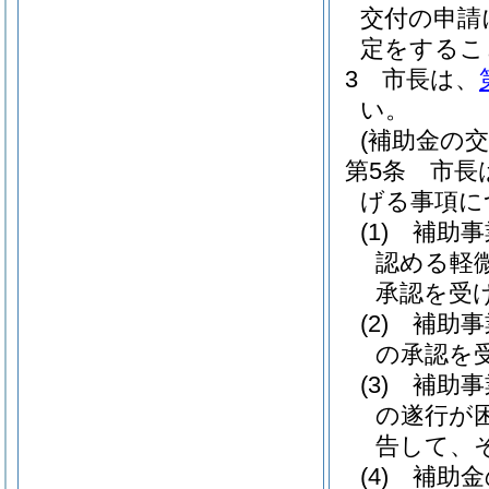
交付の申請
定をするこ
3
市長は、
い。
(補助金の交
第5条
市長
げる事項に
(1)
補助事
認める軽
承認を受
(2)
補助事
の承認を
(3)
補助事
の遂行が
告して、
(4)
補助金