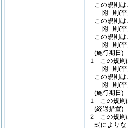
この規則は
附
則
(
この規則は
附
則
(
この規則は
附
則
(平
(施行期日)
1
この規則
附
則
(
この規則は
附
則
(平
(施行期日)
1
この規則
(経過措置)
2
この規則
式によりな