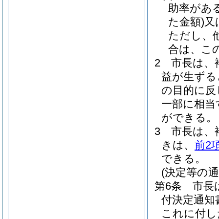
助率があ
た金額)
又
ただし、
合は、こ
2
市長は、
益が生ずる
の目的に反
一部に相当
ができる。
3
市長は、
きは、
前2
できる。
(決定等の通
第6条
市長
付決定通知
これに付し