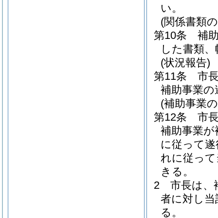
い。
(関係書類の
第10条
補
した書類、
(状況報告)
第11条
市
補助事業の
(補助事業の
第12条
市
補助事業が
に従って遂
れに従って
きる。
2
市長は、
者に対し当
る。