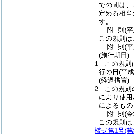
での間は、
定める相当
す。
附
則
(
この規則は
附
則
(
(施行期日)
1
この規則
行の日
(平成
(経過措置)
2
この規則
により使用
によるもの
附
則
(
この規則は
様式第1号
(