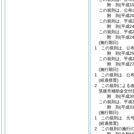
附
則
(平成1
この規則は、公布
附
則
(平成2
この規則は、平成2
附
則
(平成2
この規則は、平成2
附
則
(平成2
(施行期日)
1
この規則は、公
附
則
(平成2
この規則は、平成2
附
則
(平成2
(施行期日)
1
この規則は、公
(経過措置)
2
この規則による改
筑後市補助金交付
附
則
(平成3
この規則は、平成3
附
則
(平成3
(施行期日)
1
この規則は、元
(経過措置)
2
この規則の施行