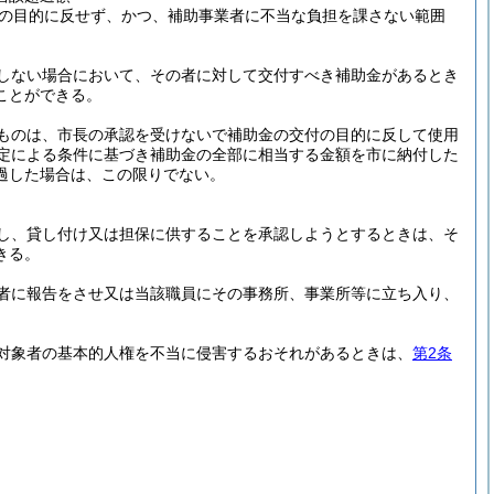
の目的に反せず、かつ、補助事業者に不当な負担を課さない範囲
しない場合において、その者に対して交付すべき補助金があるとき
ことができる。
ものは、市長の承認を受けないで補助金の交付の目的に反して使用
定による条件に基づき補助金の全部に相当する金額を市に納付した
過した場合は、この限りでない。
し、貸し付け又は担保に供することを承認しようとするときは、そ
きる。
者に報告をさせ又は当該職員にその事務所、事業所等に立ち入り、
対象者の基本的人権を不当に侵害するおそれがあるときは、
第2条