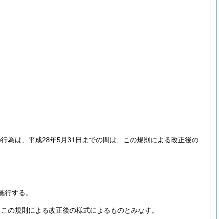
為は、平成28年5月31日までの間は、この規則による改正後の
施行する。
、この規則による改正後の様式によるものとみなす。