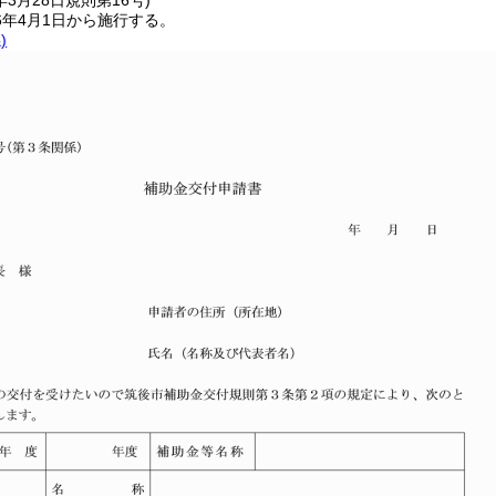
年3月28日
規則第16号)
6年4月1日から施行する。
)