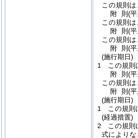
この規則は
附
則
(
この規則は
附
則
(
この規則は
附
則
(平
(施行期日)
1
この規則
附
則
(
この規則は
附
則
(平
(施行期日)
1
この規則
(経過措置)
2
この規則
式によりな