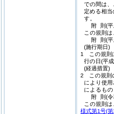
での間は、
定める相当
す。
附
則
(
この規則は
附
則
(
(施行期日)
1
この規則
行の日
(平成
(経過措置)
2
この規則
により使用
によるもの
附
則
(
この規則は
様式第1号
(