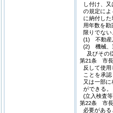
し付け、又
の規定によ
に納付した
用年数を勘
限りでない
(1)
不動産
(2)
機械、
及びその
第21条
市
反して使用
ことを承認
又は一部に
ができる。
(立入検査等
第22条
市
必要がある