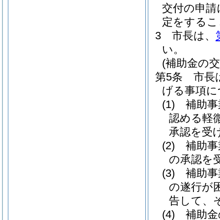
交付の申請
定をするこ
3
市長は、
い。
(補助金の交
第5条
市長
げる事項に
(1)
補助事
認める軽
承認を受
(2)
補助事
の承認を
(3)
補助事
の遂行が
告して、
(4)
補助金