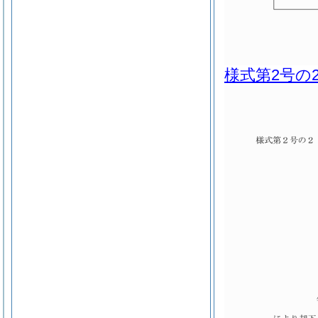
様式第2号の