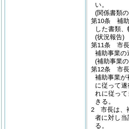
い。
(関係書類の
第10条
補
した書類、
(状況報告)
第11条
市
補助事業の
(補助事業の
第12条
市
補助事業が
に従って遂
れに従って
きる。
2
市長は、
者に対し当
る。