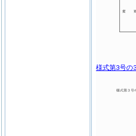
様式第3号の