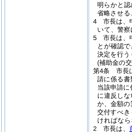
明らかと認
省略させる
4
市長は、
いて、警察
5
市長は、
とが確認で
決定を行う
(補助金の交
第4条
市長
請に係る書
当該申請に
に違反しな
か、金額の
交付すべき
ければなら
2
市長は、