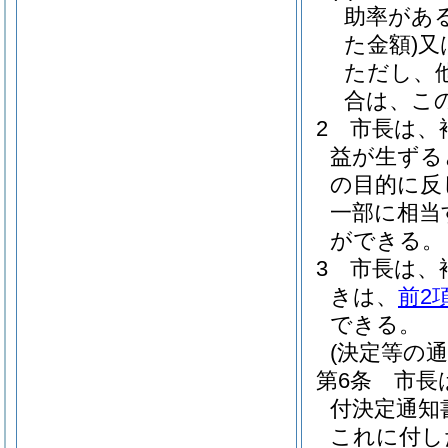
助率があ
た金額)
又
ただし、
合は、こ
2
市長は、
益が生ずる
の目的に反
一部に相当
ができる。
3
市長は、
きは、
前2
できる。
(決定等の通
第6条
市長
付決定通知
これに付し