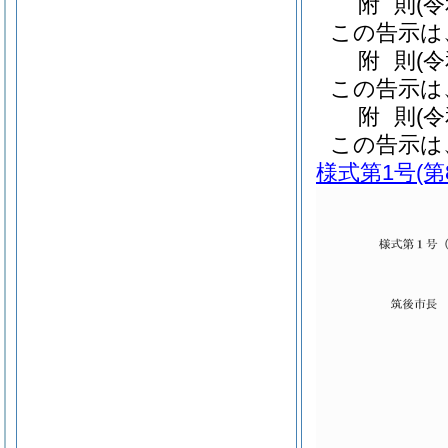
附
則
(
この告示は
附
則
(
この告示は
附
則
(
この告示は
様式第1号
(