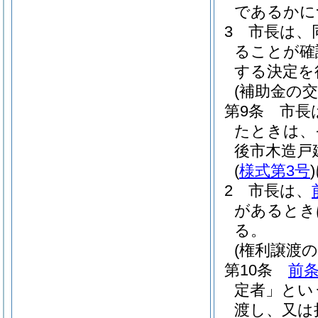
であるかに
3
市長は、
ることが確
する決定を
(補助金の交
第9条
市長
たときは、
後市木造戸
(
様式第3号
)
2
市長は、
があるとき
る。
(権利譲渡の
第10条
前
定者」とい
渡し、又は