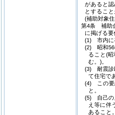
があると認
とすること
(補助対象住
第4条
補助
に掲げる要
(1)
市内に
(2)
昭和5
ること
(
む。)
。
(3)
耐震診
て住宅で
(4)
この要
と。
(5)
自己の
え等に伴
あること