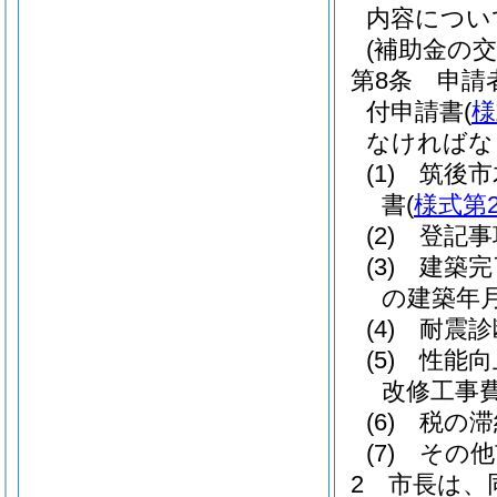
内容につい
(補助金の交
第8条
申請
付申請書
(
様
なければな
(1)
筑後市
書
(
様式第
(2)
登記事
(3)
建築完
の建築年
(4)
耐震診
(5)
性能向
改修工事
(6)
税の滞
(7)
その他
2
市長は、