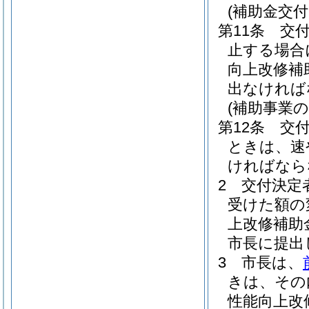
(補助金交
第11条
交
止する場合
向上改修補
出なければ
(補助事業の
第12条
交
ときは、速
ければなら
2
交付決定
受けた額の
上改修補助
市長に提出
3
市長は、
きは、その
性能向上改