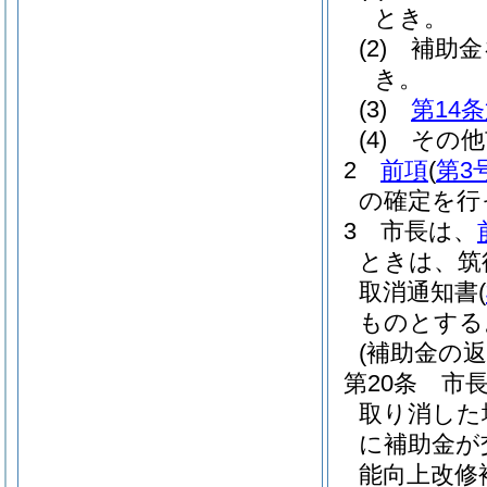
とき。
(2)
補助金
き。
(3)
第14
(4)
その他
2
前項
(
第3
の確定を行
3
市長は、
ときは、筑
取消通知書
(
ものとする
(補助金の返
第20条
市
取り消した
に補助金が
能向上改修