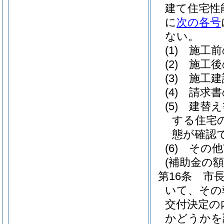
建て住宅性
に
次の各号
ない。
(1)
施工前
(2)
施工後
(3)
施工建
(4)
請求書
(5)
建替え
する住宅
態が確認
(6)
その他
(補助金の額
第16条
市
いて、その
交付決定の
かどうかを