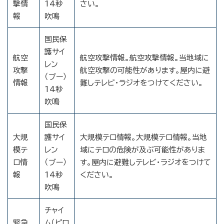
撃情
14秒
さい。
報
吹鳴
国民保
護サイ
航空
航空攻撃情報。航空攻撃情報。当地域に
レン
攻撃
航空攻撃の可能性があります。屋内に避
（ブー）
情報
難しテレビ・ラジオをつけてください。
14秒
吹鳴
国民保
大規
護サイ
大規模テロ情報。大規模テロ情報。当地
模テ
レン
域にテロの危険が及ぶ可能性がありま
ロ情
（ブー）
す。屋内に避難しテレビ・ラジオをつけて
報
14秒
ください。
吹鳴
チャイ
緊急
ム（ピロ