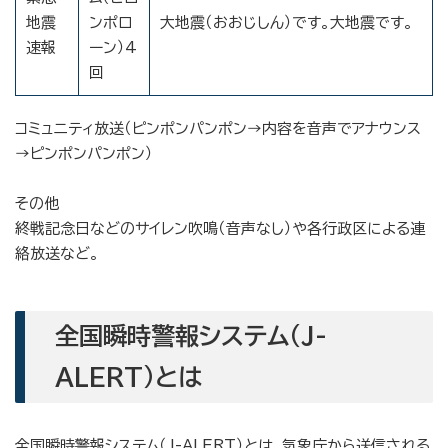
地震
ンポロ
大地震（おおじしん）です。大地震です。
速報
ーン）4
回
コミュニティ放送（ピンポンパンポン→内容を音声でアナウンス
→ピンポンパンポン）
その他
終戦記念日などのサイレン吹鳴（音声なし）や各行政区による連
絡放送など。
全国瞬時警報システム（J-
ALERT）とは
全国瞬時警報システム（J-ALERT）とは、気象庁から送信される