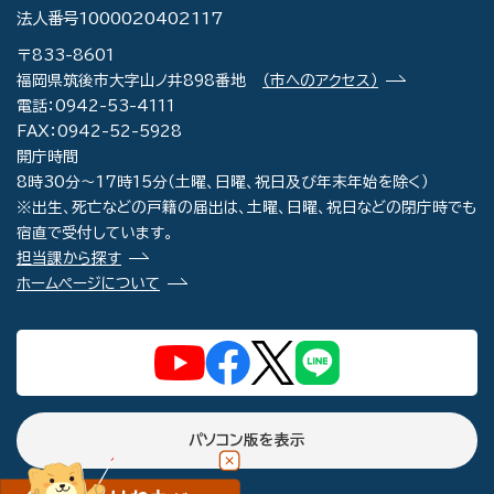
法人番号1000020402117
〒833-8601
福岡県筑後市大字山ノ井898番地
（市へのアクセス）
電話：0942-53-4111
FAX：0942-52-5928
開庁時間
8時30分～17時15分（土曜、日曜、祝日及び年末年始を除く）
※出生、死亡などの戸籍の届出は、土曜、日曜、祝日などの閉庁時でも
宿直で受付しています。
担当課から探す
ホームページについて
パソコン版を表示