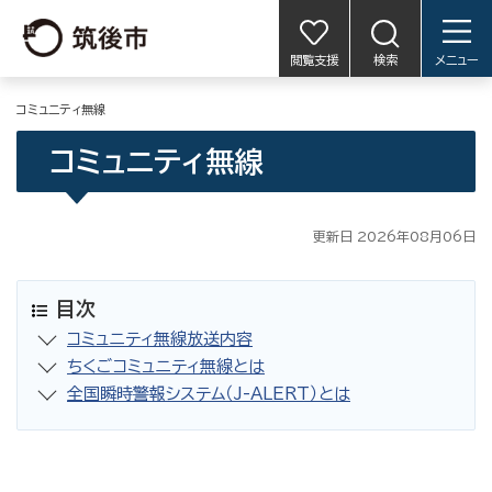
閲覧支援
検索
メニュー
コミュニティ無線
コミュニティ無線
更新日 2026年08月06日
目次
コミュニティ無線放送内容
ちくごコミュニティ無線とは
全国瞬時警報システム（J-ALERT）とは