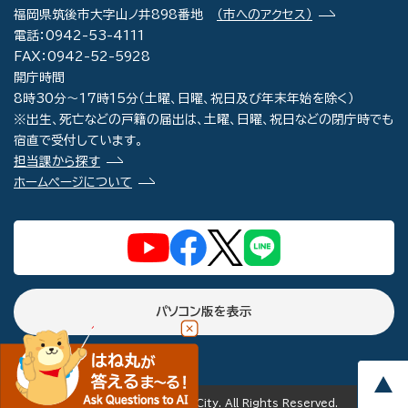
福岡県筑後市大字山ノ井898番地
（市へのアクセス）
電話：0942-53-4111
FAX：0942-52-5928
開庁時間
8時30分～17時15分（土曜、日曜、祝日及び年末年始を除く）
※出生、死亡などの戸籍の届出は、土曜、日曜、祝日などの閉庁時でも
宿直で受付しています。
担当課から探す
ホームページについて
パソコン版を表示
copyright(c) Chikugo City. All Rights Reserved.