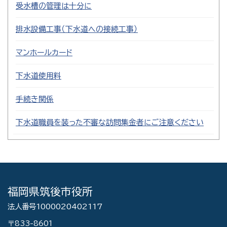
受水槽の管理は十分に
排水設備工事（下水道への接続工事）
マンホールカード
下水道使用料
手続き関係
下水道職員を装った不審な訪問集金者にご注意ください
福岡県筑後市役所
法人番号1000020402117
〒833-8601