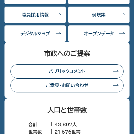
職員採用情報
例規集
デジタルマップ
オープンデータ
市政へのご提案
パブリックコメント
ご意見・お問い合わせ
人口と世帯数
合計
48,807人
世帯数
21,676世帯