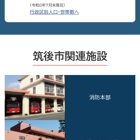
（令和8年7月末現在）
行政区別人口・世帯数へ
筑後市関連施設
消防本部