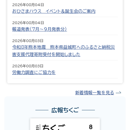
2026年08月04日
おひさまハウス イベント＆誕生会のご案内
2026年08月04日
報道発表（7月〜9月発表分）
2026年08月03日
令和8年熊本地震 熊本県益城町へのふるさと納税災
害支援代理寄附受付を開始しました
2026年08月03日
労働力調査にご協力を
新着情報一覧を見る
広報ちくご