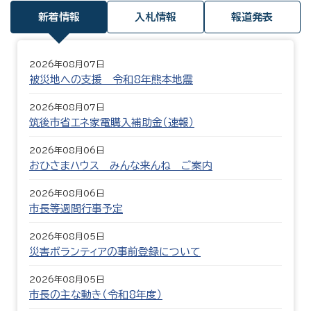
新着情報
入札情報
報道発表
2026年08月07日
被災地への支援 令和8年熊本地震
2026年08月07日
筑後市省エネ家電購入補助金（速報）
2026年08月06日
おひさまハウス みんな来んね ご案内
2026年08月06日
市長等週間行事予定
2026年08月05日
災害ボランティアの事前登録について
2026年08月05日
市長の主な動き（令和8年度）