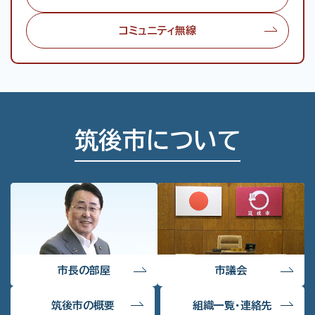
コミュニティ無線
筑後市について
市長の部屋
市議会
筑後市の概要
組織一覧・連絡先