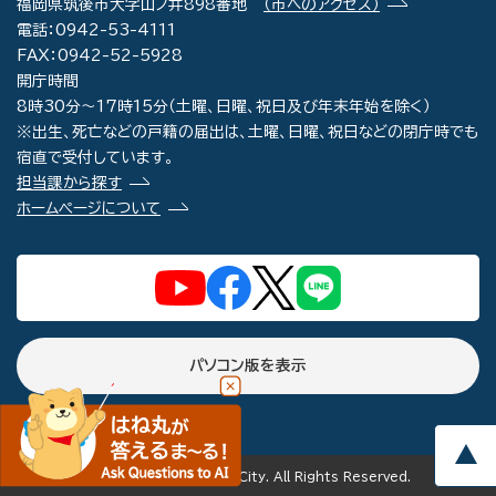
福岡県筑後市大字山ノ井898番地
（市へのアクセス）
電話：0942-53-4111
FAX：0942-52-5928
開庁時間
8時30分～17時15分（土曜、日曜、祝日及び年末年始を除く）
※出生、死亡などの戸籍の届出は、土曜、日曜、祝日などの閉庁時でも
宿直で受付しています。
担当課から探す
ホームページについて
パソコン版を表示
copyright(c) Chikugo City. All Rights Reserved.