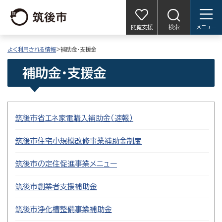
閲覧支援
検索
メニュー
よく利用される情報
>補助金・支援金
補助金・支援金
筑後市省エネ家電購入補助金（速報）
筑後市住宅小規模改修事業補助金制度
筑後市の定住促進事業メニュー
筑後市創業者支援補助金
筑後市浄化槽整備事業補助金