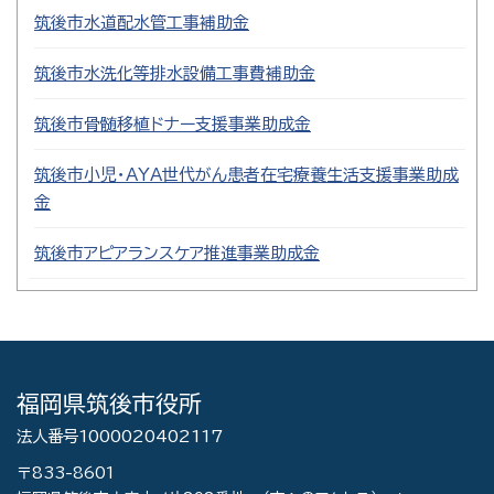
筑後市水道配水管工事補助金
筑後市水洗化等排水設備工事費補助金
筑後市骨髄移植ドナー支援事業助成金
筑後市小児・AYA世代がん患者在宅療養生活支援事業助成
金
筑後市アピアランスケア推進事業助成金
福岡県筑後市役所
法人番号1000020402117
〒833-8601