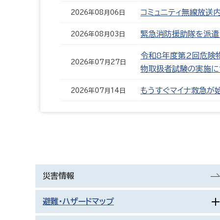
コミュニティ無線放送
2026年08月06日
緊急消防援助隊を派遣
2026年08月03日
令和8年度第2回危険
2026年07月27日
物取扱者試験の実施に
もうすぐマイナ救急が
2026年07月14日
災害情報
避難・ハザードマップ