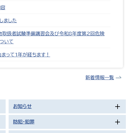
内容
しました
物取扱者試験準備講習会及び令和8年度第2回危険
ついて
始まって1年が経ちます！
新着情報一覧
お知らせ
防犯・犯罪