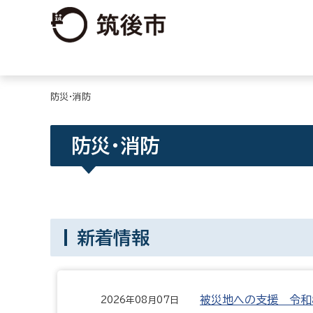
防災・消防
防災・消防
新着情報
被災地への支援 令和
2026年08月07日