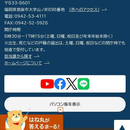
〒833-8601
福岡県筑後市大字山ノ井898番地
（市へのアクセス）
電話：0942-53-4111
FAX：0942-52-5928
開庁時間
8時30分～17時15分（土曜、日曜、祝日及び年末年始を除く）
※出生、死亡などの戸籍の届出は、土曜、日曜、祝日などの閉庁時でも
宿直で受付しています。
担当課から探す
ホームページについて
パソコン版を表示