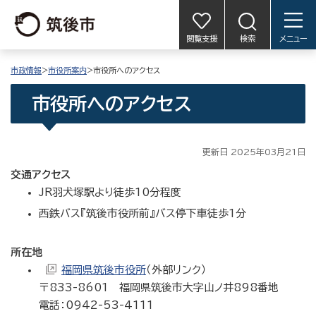
閲覧支援
検索
メニュー
市政情報
>
市役所案内
>市役所へのアクセス
市役所へのアクセス
更新日 2025年03月21日
交通アクセス
JR羽犬塚駅より徒歩10分程度
西鉄バス『筑後市役所前』バス停下車徒歩1分
所在地
福岡県筑後市役所
（外部リンク）
〒833-8601 福岡県筑後市大字山ノ井898番地
電話：0942-53-4111