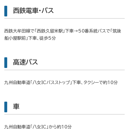
西鉄電車・バス
西鉄大牟田線で「西鉄久留米駅」下車→50番系統バスで「筑後
船小屋駅前」下車、徒歩5分
高速バス
九州自動車道「八女ICバスストップ」下車、タクシーで約10分
車
九州自動車道「八女IC」から約10分