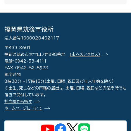
福岡県筑後市役所
法人番号1000020402117
〒833-8601
福岡県筑後市大字山ノ井898番地
（市へのアクセス）
電話：0942-53-4111
FAX：0942-52-5928
開庁時間
8時30分～17時15分（土曜、日曜、祝日及び年末年始を除く）
※出生、死亡などの戸籍の届出は、土曜、日曜、祝日などの閉庁時でも
宿直で受付しています。
担当課から探す
ホームページについて