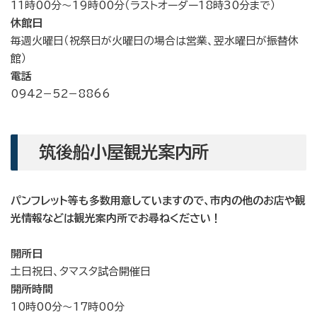
11時00分～19時00分（ラストオーダー18時30分まで）
休館日
毎週火曜日（祝祭日が火曜日の場合は営業、翌水曜日が振替休
館）
電話
0942−52−8866
筑後船小屋観光案内所
パンフレット等も多数用意していますので、市内の他のお店や観
光情報などは観光案内所でお尋ねください！
開所日
土日祝日、タマスタ試合開催日
開所時間
10時00分～17時00分