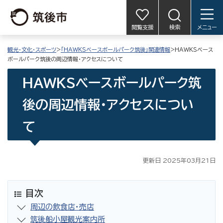
閲覧支援
検索
メニュー
観光・文化・スポーツ
>
「HAWKSベースボールパーク筑後」関連情報
>HAWKSベース
ボールパーク筑後の周辺情報・アクセスについて
HAWKSベースボールパーク筑
後の周辺情報・アクセスについ
て
更新日 2025年03月21日
目次
周辺の飲食店・売店
筑後船小屋観光案内所