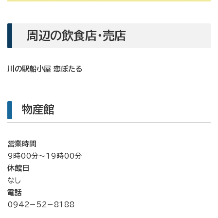
周辺の飲食店・売店
川の駅船小屋 恋ぼたる
物産館
営業時間
9時00分～19時00分
休館日
なし
電話
0942−52−8188