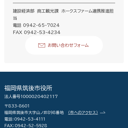
建設経済部 商工観光課 ホークスファーム連携推進担
当
電話 0942-65-7024
FAX 0942-53-4234
お問い合わせフォーム
福岡県筑後市役所
法人番号1000020402117
〒833-8601
福岡県筑後市大字山ノ井898番地
（市へのアクセス）
電話：0942-53-4111
FAX：0942-52-5928