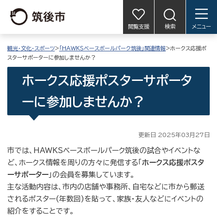
閲覧支援
検索
メニュー
観光・文化・スポーツ
>
「HAWKSベースボールパーク筑後」関連情報
>ホークス応援ポ
スターサポーターに参加しませんか？
ホークス応援ポスターサポータ
ーに参加しませんか？
更新日 2025年03月27日
市では、HAWKSベースボールパーク筑後の試合やイベントな
ど、ホークス情報を周りの方々に発信する「
ホークス応援ポスタ
ーサポーター
」の会員を募集しています。
主な活動内容は、市内の店舗や事務所、自宅などに市から郵送
されるポスター(年数回)を貼って、家族・友人などにイベントの
紹介をすることです。