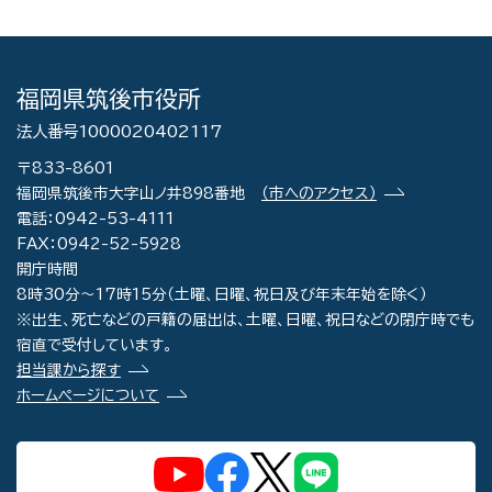
福岡県筑後市役所
法人番号1000020402117
〒833-8601
福岡県筑後市大字山ノ井898番地
（市へのアクセス）
電話：0942-53-4111
FAX：0942-52-5928
開庁時間
8時30分～17時15分（土曜、日曜、祝日及び年末年始を除く）
※出生、死亡などの戸籍の届出は、土曜、日曜、祝日などの閉庁時でも
宿直で受付しています。
担当課から探す
ホームページについて