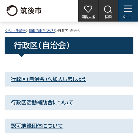
閲覧支援
検索
メニュー
くらし・手続き
>
協働のまちづくり
>行政区（自治会）
行政区（自治会）
行政区（自治会）へ加入しましょう
行政区活動補助金について
認可地縁団体について