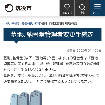
閲覧支援
検索
メニュー
くらし・手続き
>
葬儀・墓地・斎場
>墓地、納骨堂管理者変更手続き
墓地、納骨堂管理者変更手続き
更新日 2026年01月06日
墓地、納骨堂（以下、「墓地等」と言います。」の経営者は、「墓地、
埋葬等に関する法律」に基づき、管理者 を墓地等所在地の市町
村長に届け出なければなりません。
管理者が変わった場合には、「墓地、納骨堂管理者（変更）届」に
必要事項を記入し、下記まで提出するようにしてください。