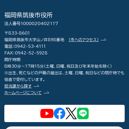
福岡県筑後市役所
法人番号1000020402117
〒833-8601
福岡県筑後市大字山ノ井898番地
（市へのアクセス）
電話：0942-53-4111
FAX：0942-52-5928
開庁時間
8時30分～17時15分（土曜、日曜、祝日及び年末年始を除く）
※出生、死亡などの戸籍の届出は、土曜、日曜、祝日などの閉庁時でも
宿直で受付しています。
担当課から探す
ホームページについて