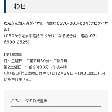
わせ
ねんきん加入者ダイヤル 電話：0570-003-004（ナビダイヤ
ル）
（050から始まる電話でおかけになる場合は 電話：
03-
6630-2525
）
【受付時間】
月～金曜日 午前8時30分～午後7時
第2土曜日 午前9時30分～午後4時
（注）祝日（第2土曜日は除く）と12月29日～1月3日はご利用
いただけません。
このページの作成担当