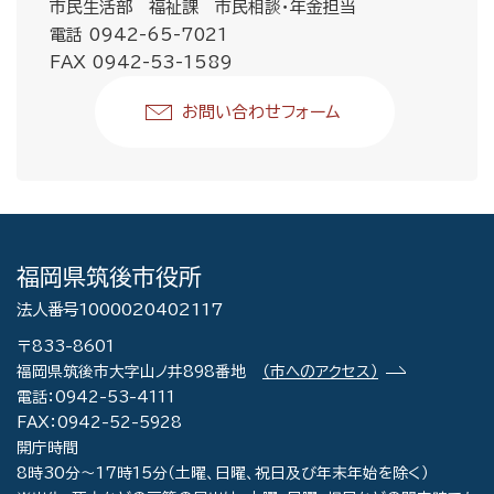
市民生活部 福祉課 市民相談・年金担当
電話 0942-65-7021
FAX 0942-53-1589
お問い合わせフォーム
福岡県筑後市役所
法人番号1000020402117
〒833-8601
福岡県筑後市大字山ノ井898番地
（市へのアクセス）
電話：0942-53-4111
FAX：0942-52-5928
開庁時間
8時30分～17時15分（土曜、日曜、祝日及び年末年始を除く）