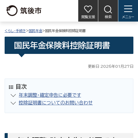
閲覧支援
検索
メニュー
くらし・手続き
>
国民年金
>国民年金保険料控除証明書
国民年金保険料控除証明書
更新日 2026年01月27日
目次
年末調整・確定申告に必要です
控除証明書についてのお問い合わせ