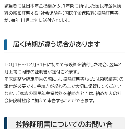
該当者には日本年金機構から、1年間に納付した国民年金保険
料の額を証明する「社会保険料（国民年金保険料）控除証明書」
が、毎年11月上旬に送付されます。
届く時期が違う場合があります
10月1日～12月31日に初めて保険料を納付した場合、翌年2
月上旬に同様の証明書が送付されます。
年末調整や確定申告の際には、控除証明書（または領収証書）の
添付が必要です。手続きが終わるまで大切に保管してください。
なお、ご家族の国民年金保険料を納めたときは、納めた人の社
会保険料控除に加えて申告することができます。
控除証明書についてのお問い合