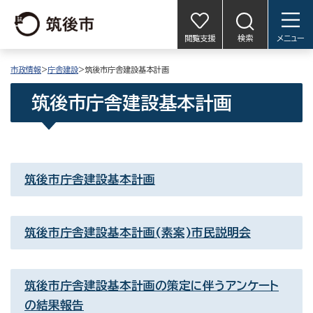
閲覧支援
検索
メニュー
市政情報
>
庁舎建設
>筑後市庁舎建設基本計画
筑後市庁舎建設基本計画
筑後市庁舎建設基本計画
筑後市庁舎建設基本計画(素案)市民説明会
筑後市庁舎建設基本計画の策定に伴うアンケート
の結果報告