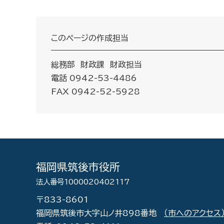
このページの作成担当
総務部 財政課 財政担当
電話 0942-53-4486
FAX 0942-52-5928
福岡県筑後市役所
法人番号1000020402117
〒833-8601
福岡県筑後市大字山ノ井898番地
（市へのアクセス