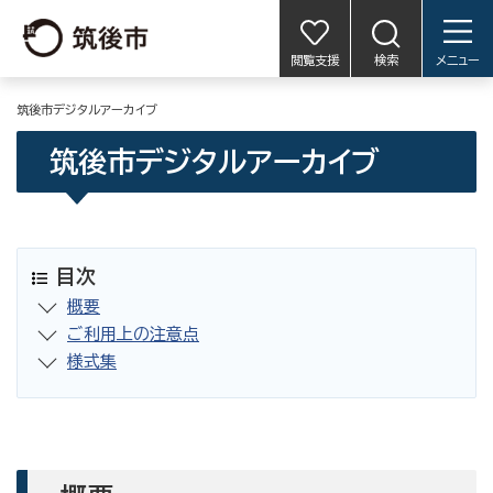
閲覧支援
検索
メニュー
筑後市デジタルアーカイブ
筑後市デジタルアーカイブ
目次
概要
ご利用上の注意点
様式集