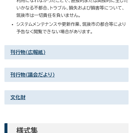
利用になれなかったことで、直接的または間接的に生じた
いかなる不都合、トラブル、損失および損害等について、
筑後市は一切責任を負いません。
システムメンテナンスや更新作業、筑後市の都合等により
予告なく閲覧できない場合があります。
刊行物（広報紙）
刊行物（議会だより）
文化財
様式集