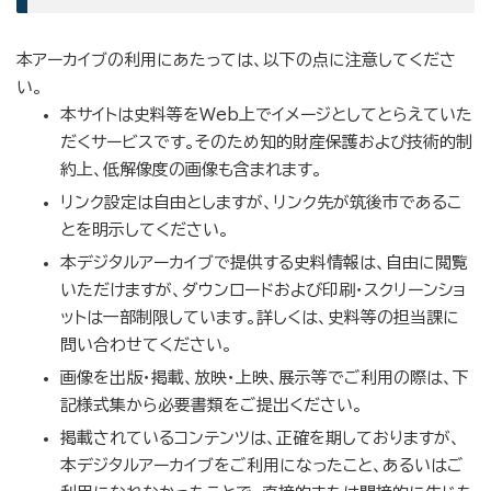
本アーカイブの利用にあたっては、以下の点に注意してくださ
い。
本サイトは史料等をWeb上でイメージとしてとらえていた
だくサービスです。そのため知的財産保護および技術的制
約上、低解像度の画像も含まれます。
リンク設定は自由としますが、リンク先が筑後市であるこ
とを明示してください。
本デジタルアーカイブで提供する史料情報は、自由に閲覧
いただけますが、ダウンロードおよび印刷・スクリーンショ
ットは一部制限しています。詳しくは、史料等の担当課に
問い合わせてください。
画像を出版・掲載、放映・上映、展示等でご利用の際は、下
記様式集から必要書類をご提出ください。
掲載されているコンテンツは、正確を期しておりますが、
本デジタルアーカイブをご利用になったこと、あるいはご