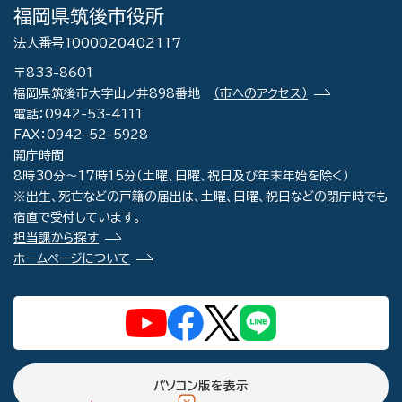
福岡県筑後市役所
法人番号1000020402117
〒833-8601
福岡県筑後市大字山ノ井898番地
（市へのアクセス）
電話：0942-53-4111
FAX：0942-52-5928
開庁時間
8時30分～17時15分（土曜、日曜、祝日及び年末年始を除く）
※出生、死亡などの戸籍の届出は、土曜、日曜、祝日などの閉庁時でも
宿直で受付しています。
担当課から探す
ホームページについて
パソコン版を表示