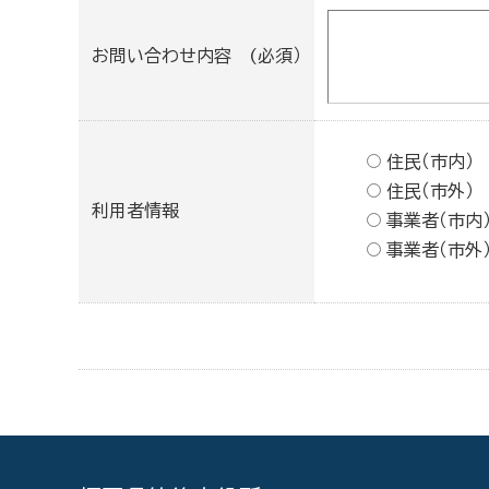
お問い合わせ内容 (必須）
住民（市内）
住民（市外）
利用者情報
事業者（市内
事業者（市外