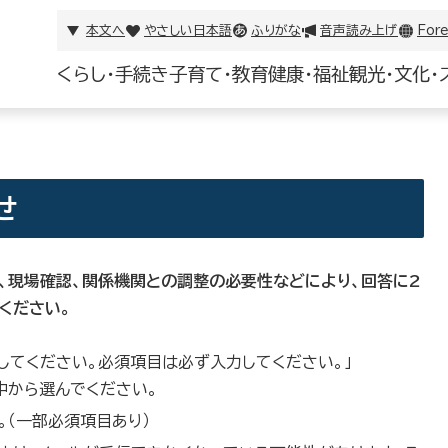
本文へ
やさしい日本語
ふりがな
音声読み上げ
Fore
くらし・手続き
子育て・教育
健康・福祉
観光・文化・
せ
、現場確認、関係機関との調整の必要性などにより、回答に2
ください。
択してください。必須項目は必ず入力してください。」
の中から選んでください。
。（一部必須項目あり）