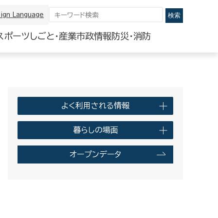
ign Language
スポーツ
しごと・産業
市政情報
防災・消防
よく利用される情報
暮らしの場面
オープンデータ