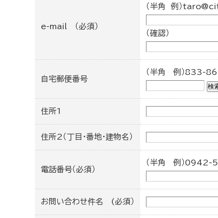
（半角 例）taro@city
e-mail （必須）
（確認）
（半角 例）833-86
自宅郵便番号
住所1
住所2（丁目・番地・建物名）
（半角 例）0942-5
電話番号（必須）
お問い合わせ件名 (必須）