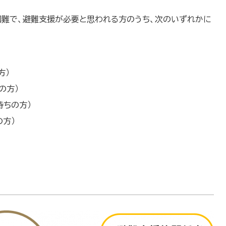
難で、避難支援が必要と思われる方のうち、次のいずれかに
方）
の方）
持ちの方）
方）