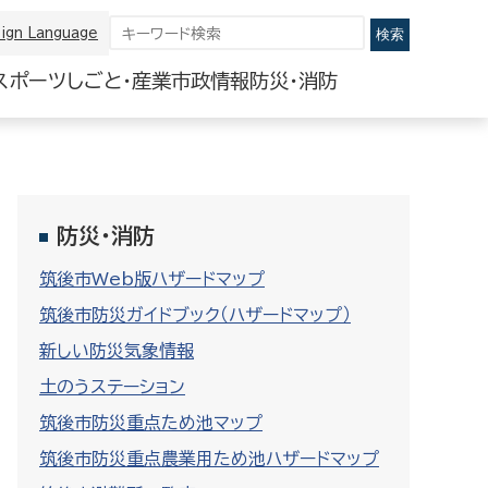
ign Language
スポーツ
しごと・産業
市政情報
防災・消防
防災・消防
筑後市Web版ハザードマップ
筑後市防災ガイドブック（ハザードマップ）
新しい防災気象情報
土のうステーション
筑後市防災重点ため池マップ
筑後市防災重点農業用ため池ハザードマップ