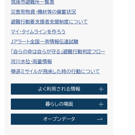
筑後市避難所一覧表
災害用物資・機材等の備蓄状況
避難行動要支援者支援制度について
マイ・タイムラインを作ろう
Jアラート全国一斉情報伝達試験
「自らの命は自らが守る」避難行動判定フロー
河川水位・雨量情報
弾道ミサイルが飛来した時の行動について
よく利用される情報
暮らしの場面
オープンデータ