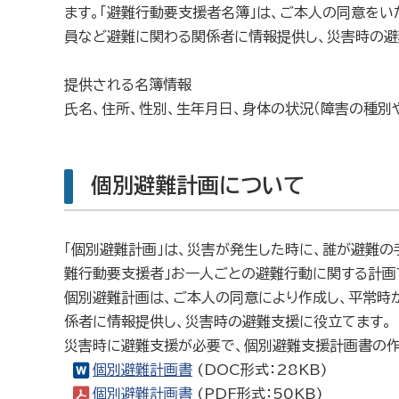
ます。「避難行動要支援者名簿」は、ご本人の同意をい
員など避難に関わる関係者に情報提供し、災害時の避
提供される名簿情報
氏名、住所、性別、生年月日、身体の状況（障害の種別
個別避難計画について
「個別避難計画」は、災害が発生した時に、誰が避難の
難行動要支援者」お一人ごとの避難行動に関する計画
個別避難計画は、ご本人の同意により作成し、平常時
係者に情報提供し、災害時の避難支援に役立てます。
災害時に避難支援が必要で、個別避難支援計画書の作
個別避難計画書
(DOC形式：28KB)
個別避難計画書
(PDF形式：50KB)