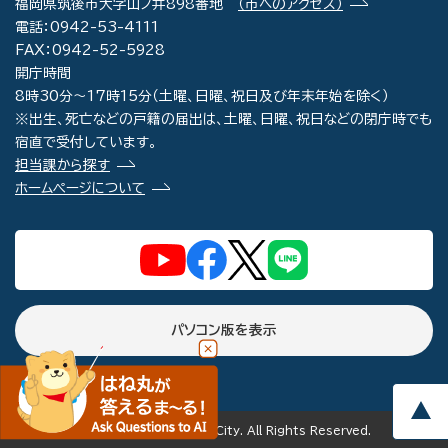
福岡県筑後市大字山ノ井898番地
（市へのアクセス）
電話：0942-53-4111
FAX：0942-52-5928
開庁時間
8時30分～17時15分（土曜、日曜、祝日及び年末年始を除く）
※出生、死亡などの戸籍の届出は、土曜、日曜、祝日などの閉庁時でも
宿直で受付しています。
担当課から探す
ホームページについて
パソコン版を表示
copyright(c) Chikugo City. All Rights Reserved.