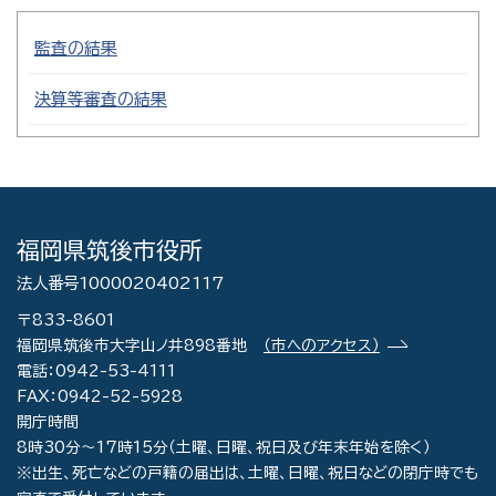
監査の結果
決算等審査の結果
福岡県筑後市役所
法人番号1000020402117
〒833-8601
福岡県筑後市大字山ノ井898番地
（市へのアクセス）
電話：0942-53-4111
FAX：0942-52-5928
開庁時間
8時30分～17時15分（土曜、日曜、祝日及び年末年始を除く）
※出生、死亡などの戸籍の届出は、土曜、日曜、祝日などの閉庁時でも