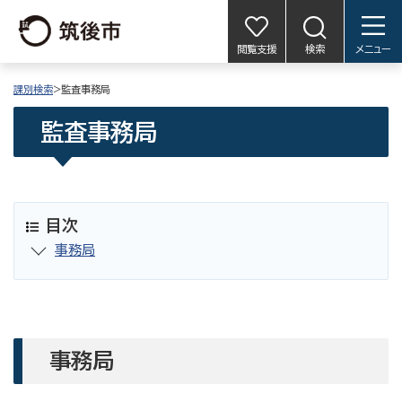
閲覧支援
検索
メニュー
課別検索
>監査事務局
監査事務局
目次
事務局
事務局