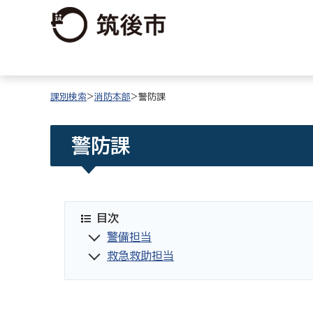
課別検索
>
消防本部
>警防課
警防課
目次
警備担当
救急救助担当