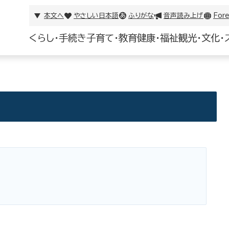
本文へ
やさしい日本語
ふりがな
音声読み上げ
Fore
くらし・手続き
子育て・教育
健康・福祉
観光・文化・