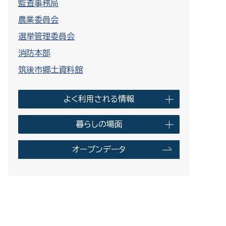
監査事務局
農業委員会
選挙管理委員会
消防本部
筑後市郷土資料館
よく利用される情報
暮らしの場面
オープンデータ