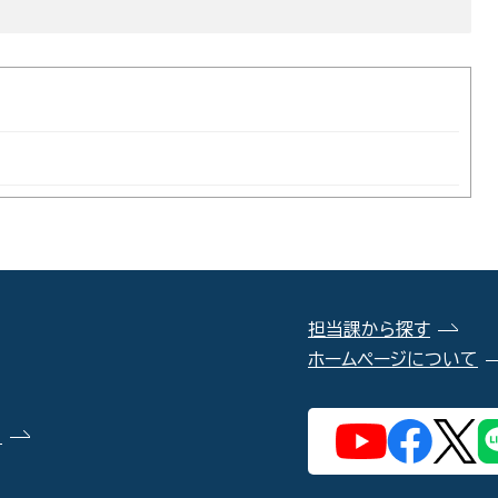
担当課から探す
ホームページについて
）