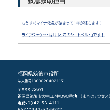
救急救助担当
もうすぐマイナ救急が始まって1年が経ちます！
ライフジャケットは「川と海のシートベルト」です！
福岡県筑後市役所
法人番号1000020402117
〒833-8601
福岡県筑後市大字山ノ井898番地
（市へのアクセス
電話：0942-53-4111
FAX：0942-52-5928