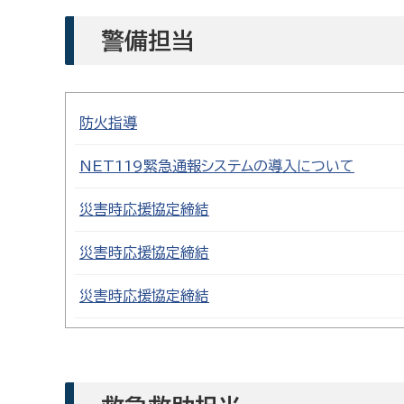
警備担当
防火指導
NET119緊急通報システムの導入について
災害時応援協定締結
災害時応援協定締結
災害時応援協定締結