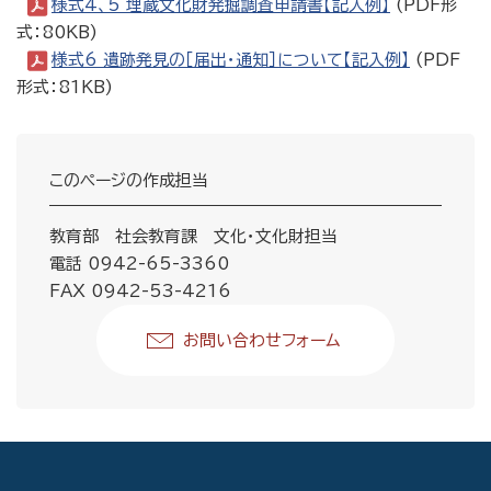
様式4、5 埋蔵文化財発掘調査申請書【記入例】
(PDF形
式：80KB)
様式6 遺跡発見の［届出・通知］について【記入例】
(PDF
形式：81KB)
このページの作成担当
教育部 社会教育課 文化・文化財担当
電話 0942-65-3360
FAX 0942-53-4216
お問い合わせフォーム