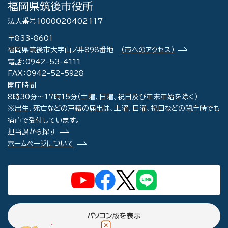
福岡県筑後市役所
法人番号1000020402117
〒833-8601
福岡県筑後市大字山ノ井898番地
（市へのアクセス）
電話：0942-53-4111
FAX：0942-52-5928
開庁時間
8時30分～17時15分（土曜、日曜、祝日及び年末年始を除く）
※出生、死亡などの戸籍の届出は、土曜、日曜、祝日などの閉庁時でも
宿直で受付しています。
担当課から探す
ホームページについて
パソコン版を表示