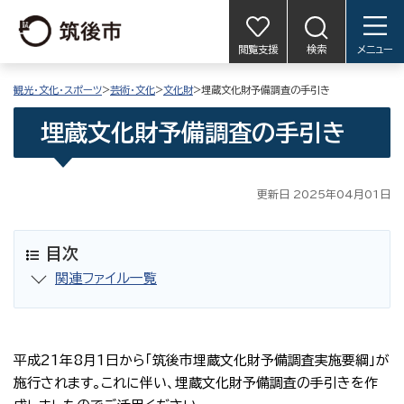
閲覧支援
検索
メニュー
観光・文化・スポーツ
>
芸術・文化
>
文化財
>埋蔵文化財予備調査の手引き
埋蔵文化財予備調査の手引き
更新日 2025年04月01日
目次
関連ファイル一覧
平成21年8月1日から「筑後市埋蔵文化財予備調査実施要綱」が
施行されます。これに伴い、埋蔵文化財予備調査の手引きを作