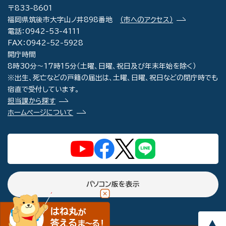
〒833-8601
福岡県筑後市大字山ノ井898番地
（市へのアクセス）
電話：0942-53-4111
FAX：0942-52-5928
開庁時間
8時30分～17時15分（土曜、日曜、祝日及び年末年始を除く）
※出生、死亡などの戸籍の届出は、土曜、日曜、祝日などの閉庁時でも
宿直で受付しています。
担当課から探す
ホームページについて
パソコン版を表示