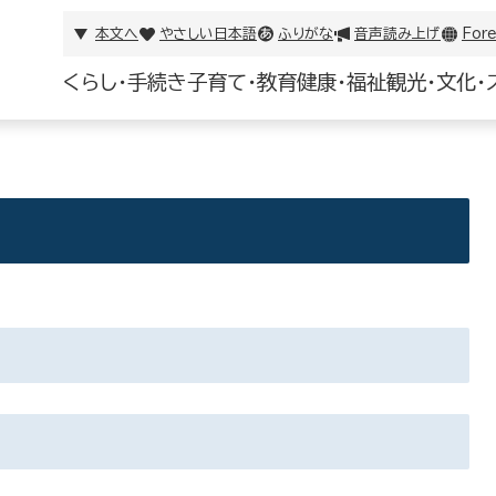
本文へ
やさしい日本語
ふりがな
音声読み上げ
Fore
くらし・手続き
子育て・教育
健康・福祉
観光・文化・