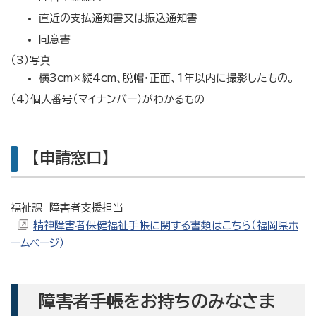
直近の支払通知書又は振込通知書
同意書
（3）写真
横3cm×縦4cm、脱帽・正面、1年以内に撮影したもの。
（4）個人番号（マイナンバー）がわかるもの
【申請窓口】
福祉課 障害者支援担当
精神障害者保健福祉手帳に関する書類はこちら（福岡県ホ
ームページ）
障害者手帳をお持ちのみなさま