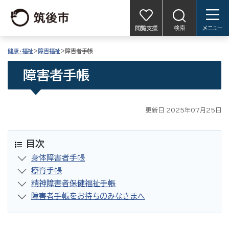
閲覧支援
検索
メニュー
健康・福祉
>
障害福祉
>障害者手帳
障害者手帳
更新日 2025年07月25日
目次
身体障害者手帳
療育手帳
精神障害者保健福祉手帳
障害者手帳をお持ちのみなさまへ