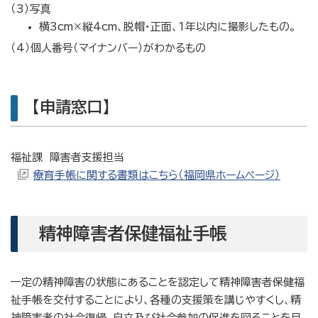
（3）写真
横3cm×縦4cm、脱帽・正面、1年以内に撮影したもの。
（4）個人番号（マイナンバー）がわかるもの
【申請窓口】
福祉課 障害者支援担当
療育手帳に関する書類はこちら（福岡県ホームページ）
精神障害者保健福祉手帳
一定の精神障害の状態にあることを認定して精神障害者保健福
祉手帳を交付することにより、各種の支援策を講じやすくし、精
神障害者の社会復帰、自立及び社会参加の促進を図ることを目