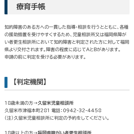
療育手帳
知的障害のある方への一貫した指導・相談を行うとともに、各種
の援助措置を受けやすくするため、児童相談所又は福岡県障が
い者更生相談所において知的障害と判定された方に対して福岡
県より交付されます。障害の程度に応じてAとBがあります。
申請の前に判定を受ける必要があります。
【判定機関】
18歳未満の方→
久留米児童相談所
久留米市津福本町281 電話：0942-32-4458
（注）久留米児童相談所に判定の予約をしてください。
18歳以上の方→
福岡県障がい者更生相談所