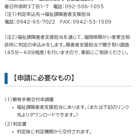
春日市原町3丁目1-7 電話：092-586-1055
（注1）判定申込先→福祉課障害者支援担当
電話：0942-65-7022 FAX：0942-53-1589
（注2）福祉課障害者支援担当を通じて、福岡県障がい者更生相
談所に判定の申込みをします。障害者支援担当で聴き取り調査
（45分〜60分程度）を行いますので、事前にご相談ください。
【申請に必要なもの】
（1）療育手帳交付申請書
福祉課障害者支援担当にあります。（または下記のリンク
先よりダウンロードできます。）
（2）判定書
判定後に判定機関から交付されます。