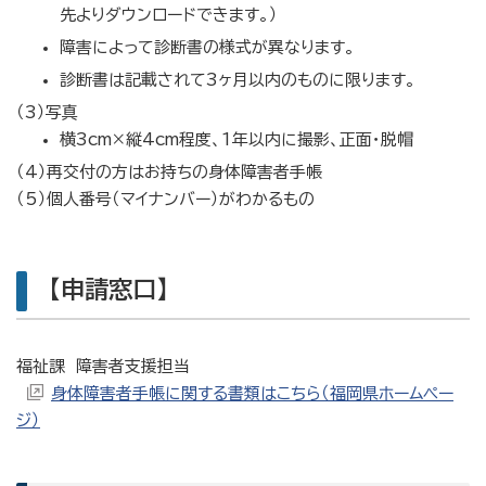
先よりダウンロードできます。）
障害によって診断書の様式が異なります。
診断書は記載されて3ヶ月以内のものに限ります。
（3）写真
横3cm×縦4cm程度、1年以内に撮影、正面・脱帽
（4）再交付の方はお持ちの身体障害者手帳
（5）個人番号（マイナンバー）がわかるもの
【申請窓口】
福祉課 障害者支援担当
身体障害者手帳に関する書類はこちら（福岡県ホームペー
ジ）