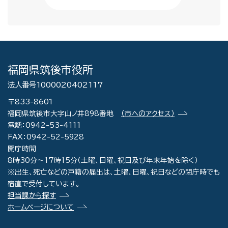
福岡県筑後市役所
法人番号1000020402117
〒833-8601
福岡県筑後市大字山ノ井898番地
（市へのアクセス）
電話：0942-53-4111
FAX：0942-52-5928
開庁時間
8時30分～17時15分（土曜、日曜、祝日及び年末年始を除く）
※出生、死亡などの戸籍の届出は、土曜、日曜、祝日などの閉庁時でも
宿直で受付しています。
担当課から探す
ホームページについて