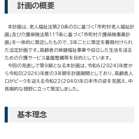
計画の概要
本計画は、老人福祉法第20条の8に基づく「市町村老人福祉計
画」及び介護保険法第117条に基づく「市町村介護保険事業計
画」を一体的に策定したもので、3年ごとに策定を義務付けられ
た法定計画です。高齢者の保健福祉事業や自立した生活を送る
ための介護サービス基盤整備等を目的としています。
今回の見直しで第9期となる本計画は、令和6(2024)年度か
ら令和8(2026)年度の3年間を計画期間としており、高齢者人
口がピークを迎える令和22(2040)年の本市の姿を見据え、中
長期的な視野に立って策定しました。
基本理念