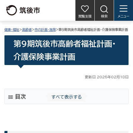
閲覧支援
検索
メニュー
健康・福祉
>
高齢者
>
市の計画・施策
>第9期筑後市高齢者福祉計画・介護保険事業計画
第9期筑後市高齢者福祉計画・
介護保険事業計画
更新日 2026年02月18日
目次
すべて表示する