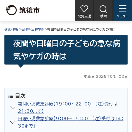
閲覧支援
検索
メニュー
健康・福祉
>
日曜祝日在宅医
>夜間や日曜日の子どもの急な病気やケガの時は
夜間や日曜日の子どもの急な病
気やケガの時は
更新日 2025年09月08日
目次
夜間小児救急診療【19：00〜22：00 （注）受付は
21：30まで】
日曜小児救急診療【9：00〜15：00 （注）受付は14：
30まで】