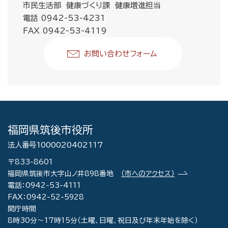
市民生活部 健康づくり課 健康増進担当
電話 0942-53-4231
FAX 0942-53-4119
お問い合わせフォーム
福岡県筑後市役所
法人番号1000020402117
〒833-8601
福岡県筑後市大字山ノ井898番地
（市へのアクセス）
電話：0942-53-4111
FAX：0942-52-5928
開庁時間
8時30分～17時15分（土曜、日曜、祝日及び年末年始を除く）