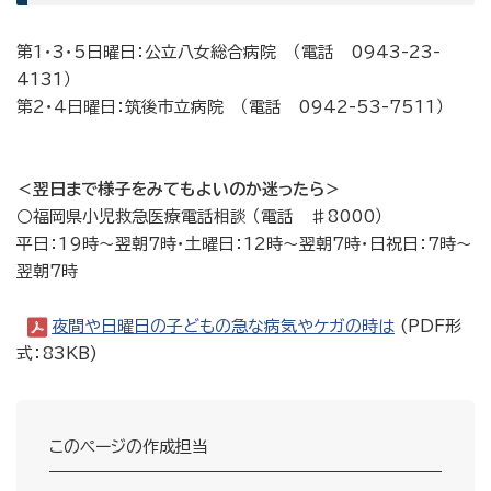
第1・3・5日曜日：公立八女総合病院 （電話 0943-23-
4131）
第2・4日曜日：筑後市立病院 （電話 0942-53-7511）
＜翌日まで様子をみてもよいのか迷ったら＞
○福岡県小児救急医療電話相談 （電話 ♯8000）
平日：19時～翌朝7時・土曜日：12時～翌朝7時・日祝日：7時～
翌朝7時
夜間や日曜日の子どもの急な病気やケガの時は
(PDF形
式：83KB)
このページの作成担当