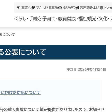
本文へ
やさしい日本語
ふりがな
音声読み上げ
Fore
くらし・手続き
子育て・教育
健康・福祉
観光・文化・
表について
る公表について
更新日 2026年04月24日
止に向けた対応について
等の重大事故について情報提供がありましたので、お知らせ