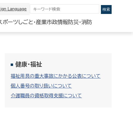
ign Language
スポーツ
しごと・産業
市政情報
防災・消防
健康・福祉
福祉用具の重大事故にかかる公表について
個人番号の取り扱いについて
介護職員の資格取得支援について