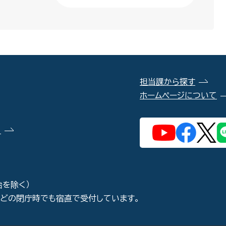
担当課から探す
ホームページについて
）
始を除く）
などの閉庁時でも宿直で受付しています。