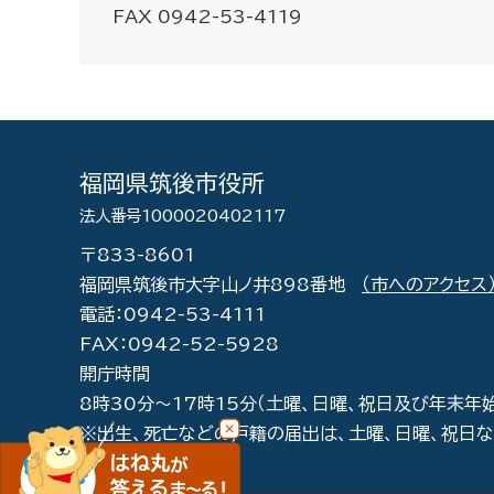
FAX 0942-53-4119
福岡県筑後市役所
法人番号1000020402117
〒833-8601
福岡県筑後市大字山ノ井898番地
（市へのアクセス
電話：0942-53-4111
FAX：0942-52-5928
開庁時間
8時30分～17時15分（土曜、日曜、祝日及び年末年
※出生、死亡などの戸籍の届出は、土曜、日曜、祝日