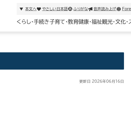
本文へ
やさしい日本語
ふりがな
音声読み上げ
Fore
くらし・手続き
子育て・教育
健康・福祉
観光・文化・
更新日 2026年06月16日