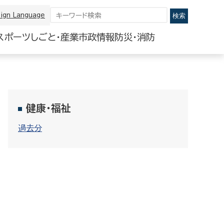
ign Language
スポーツ
しごと・産業
市政情報
防災・消防
健康・福祉
過去分