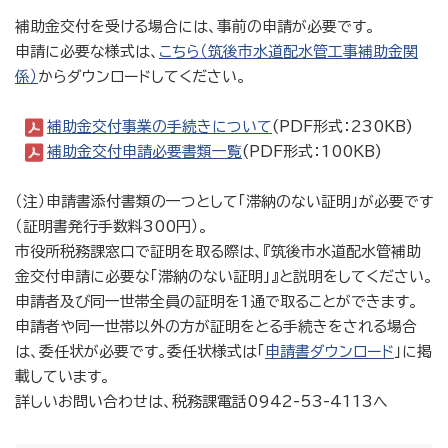
補助金交付を受ける場合には、事前の申請が必要です。
申請に必要な様式は、
こちら（筑後市水道配水管工事補助金関
係）
からダウンロードしてください。
補助金交付事業の手続きについて
(PDF形式：230KB)
補助金交付申請必要書類一覧
(PDF形式：100KB)
（注）申請書添付書類の一つとして「滞納のない証明」が必要です
（証明書発行手数料300円）。
市役所税務課窓口で証明を取る際は、『筑後市水道配水管補助
金交付申請に必要な「滞納のない証明」』と説明をしてください。
申請者及び同一世帯全員の証明を1通で取ることができます。
申請者や同一世帯以外の方が証明をとる手続きをされる場合
は、委任状が必要です。委任状様式は「
申請書ダウンロード
」に掲
載しています。
詳しいお問い合わせは、税務課電話0942-53-4113へ