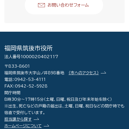
お問い合わせフォーム
福岡県筑後市役所
法人番号1000020402117
〒833-8601
福岡県筑後市大字山ノ井898番地
（市へのアクセス）
電話：0942-53-4111
FAX：0942-52-5928
開庁時間
8時30分～17時15分（土曜、日曜、祝日及び年末年始を除く）
※出生、死亡などの戸籍の届出は、土曜、日曜、祝日などの閉庁時でも
宿直で受付しています。
担当課から探す
ホームページについて