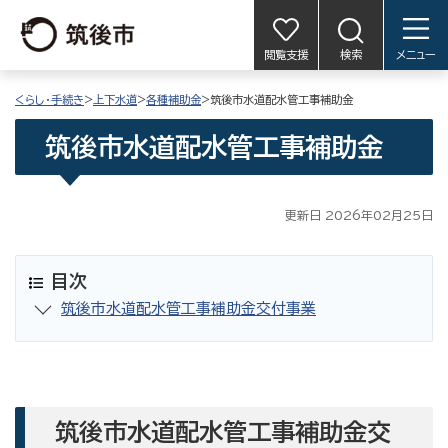
閲覧支援
検索
メニュー
くらし・手続き
>
上下水道
>
各種補助金
>筑後市水道配水管工事補助金
筑後市水道配水管工事補助金
更新日 2026年02月25日
目次
筑後市水道配水管工事補助金交付事業
筑後市水道配水管工事補助金交