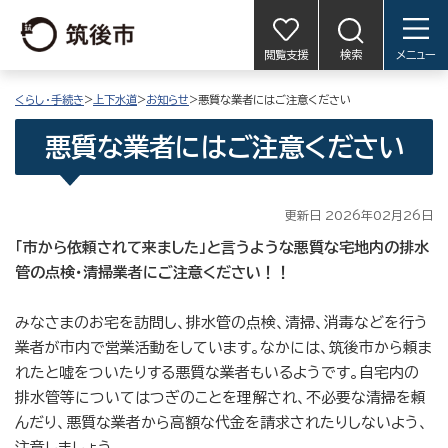
閲覧支援
検索
メニュー
くらし・手続き
>
上下水道
>
お知らせ
>悪質な業者にはご注意ください
悪質な業者にはご注意ください
更新日 2026年02月26日
「市から依頼されて来ました」と言うような悪質な宅地内の排水
管の点検・清掃業者にご注意ください！！
みなさまのお宅を訪問し、排水管の点検、清掃、消毒などを行う
業者が市内で営業活動をしています。なかには、筑後市から頼ま
れたと嘘をついたりする悪質な業者もいるようです。自宅内の
排水管等についてはつぎのことを理解され、不必要な清掃を頼
んだり、悪質な業者から高額な代金を請求されたりしないよう、
注意しましょう。