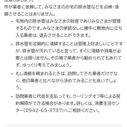
市が業者に依頼して、みなさまのお宅の排水管などを点検・清
掃させることはありません。
宅地内の排水管はみなさまの財産でありみなさまが管理
するものです。みなさまの承諾なしに勝手に敷地内に立ち
入る業者は、退去させることができます。
排水管を定期的に清掃することは管理上好ましいことです
が、排水管が汚れていると言って、すぐに清掃や消毒が必
要とは限りません。その場で業者から勧められてもあわて
ず、ゆっくり考えてみましょう。
もし清掃を頼まれるときは、訪問してきた業者だけでな
く、他の業者と比べながら決めてみることも良いでしょ
う。
訪問業者に代金を支払っても、クーリングオフ等による契
約解除ができる場合があります。詳しくは、消費生活セン
ター（0942-65-3737）へご相談ください。