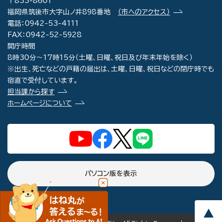
〒833-8601
福岡県筑後市大字山ノ井898番地
（市へのアクセス）
電話：0942-53-4111
FAX：0942-52-5928
開庁時間
8時30分～17時15分（土曜、日曜、祝日及び年末年始を除く）
※出生、死亡などの戸籍の届出は、土曜、日曜、祝日などの閉庁時でも
宿直で受付しています。
担当課から探す
ホームページについて
パソコン版を表示