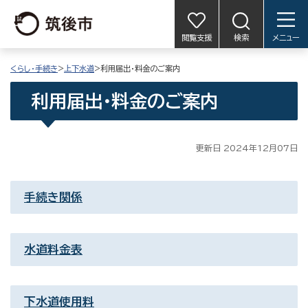
閲覧支援
検索
メニュー
くらし・手続き
>
上下水道
>利用届出・料金のご案内
利用届出・料金のご案内
更新日 2024年12月07日
手続き関係
水道料金表
下水道使用料