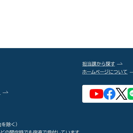
担当課から探す
ホームページについて
）
始を除く）
などの閉庁時でも宿直で受付しています。