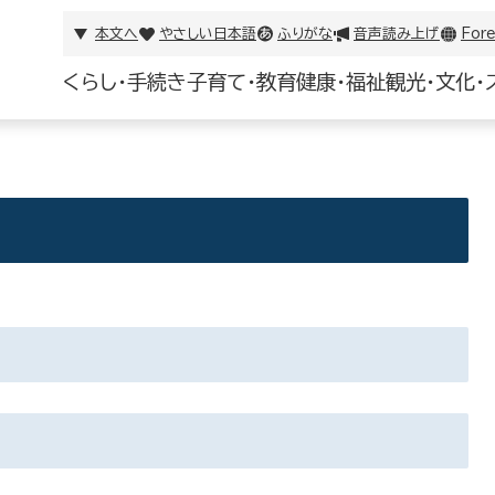
本文へ
やさしい日本語
ふりがな
音声読み上げ
Fore
くらし・手続き
子育て・教育
健康・福祉
観光・文化・