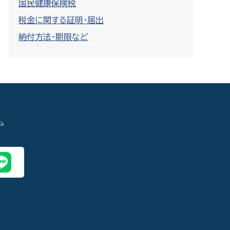
国民健康保険税
税金に関する証明・届出
納付方法・期限など