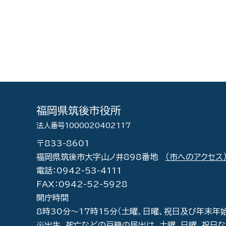
福岡県筑後市役所
法人番号1000020402117
〒833-8601
福岡県筑後市大字山ノ井898番地
（市へのアクセス
電話：0942-53-4111
FAX：0942-52-5928
開庁時間
8時30分～17時15分（土曜、日曜、祝日及び年末年
※出生、死亡などの戸籍の届出は、土曜、日曜、祝日