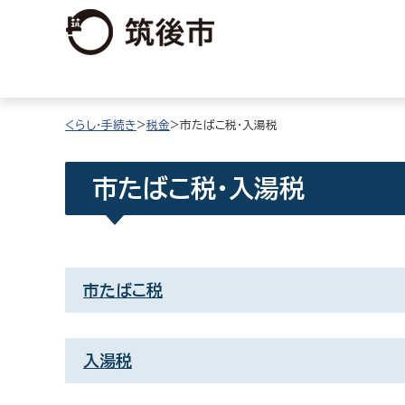
くらし・手続き
>
税金
>市たばこ税・入湯税
市たばこ税・入湯税
市たばこ税
入湯税