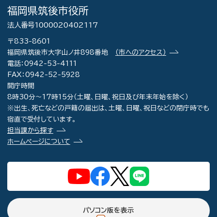
福岡県筑後市役所
法人番号1000020402117
〒833-8601
福岡県筑後市大字山ノ井898番地
（市へのアクセス）
電話：0942-53-4111
FAX：0942-52-5928
開庁時間
8時30分～17時15分（土曜、日曜、祝日及び年末年始を除く）
※出生、死亡などの戸籍の届出は、土曜、日曜、祝日などの閉庁時でも
宿直で受付しています。
担当課から探す
ホームページについて
パソコン版を表示