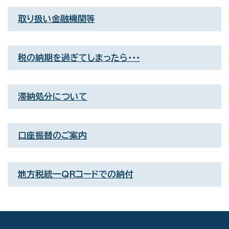
取り扱い金融機関等
税の納期を過ぎてしまったら・・・
滞納処分について
口座振替のご案内
地方税統一QRコードでの納付