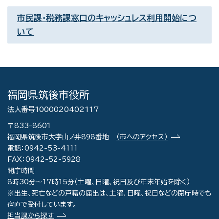
市民課・税務課窓口のキャッシュレス利用開始につ
いて
福岡県筑後市役所
法人番号1000020402117
〒833-8601
福岡県筑後市大字山ノ井898番地
（市へのアクセス）
電話：0942-53-4111
FAX：0942-52-5928
開庁時間
8時30分～17時15分（土曜、日曜、祝日及び年末年始を除く）
※出生、死亡などの戸籍の届出は、土曜、日曜、祝日などの閉庁時でも
宿直で受付しています。
担当課から探す