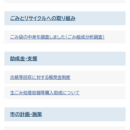
ごみとリサイクルへの取り組み
ごみ袋の中身を調査しました（ごみ組成分析調査）
助成金・支援
古紙等回収に対する報奨金制度
生ごみ処理容器等購入助成について
市の計画・施策