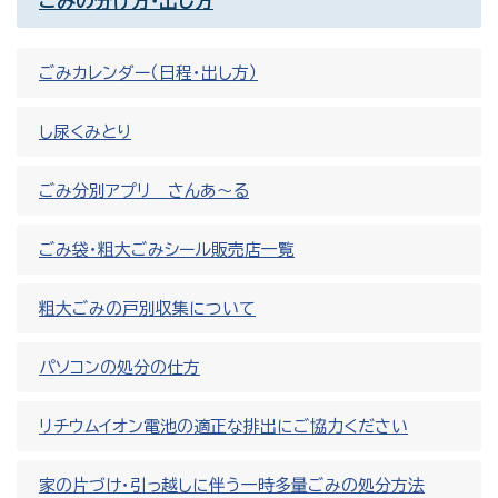
ごみの分け方・出し方
ごみカレンダー（日程・出し方）
し尿くみとり
ごみ分別アプリ さんあ～る
ごみ袋・粗大ごみシール販売店一覧
粗大ごみの戸別収集について
パソコンの処分の仕方
リチウムイオン電池の適正な排出にご協力ください
家の片づけ・引っ越しに伴う一時多量ごみの処分方法