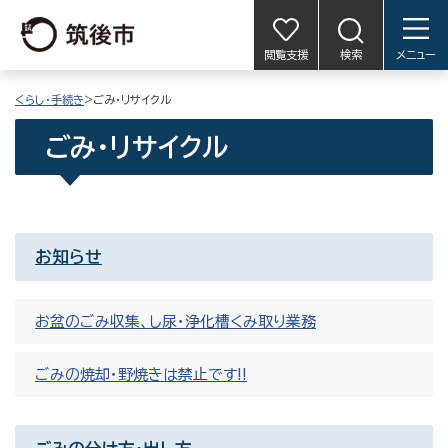
閲覧支援
検索
メニュー
くらし・手続き
>ごみ・リサイクル
ごみ・リサイクル
お知らせ
お盆のごみ収集、し尿・浄化槽くみ取り業務
ごみの焼却・野焼きは禁止です!!