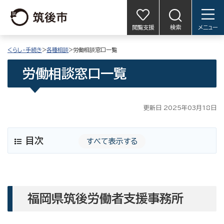
閲覧支援
検索
メニュー
くらし・手続き
>
各種相談
>労働相談窓口一覧
労働相談窓口一覧
更新日 2025年03月18日
目次
すべて表示する
福岡県筑後労働者支援事務所