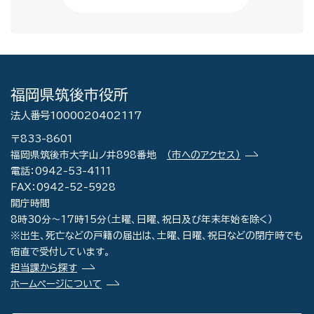
福岡県筑後市役所
法人番号1000020402117
〒833-8601
福岡県筑後市大字山ノ井898番地
（市へのアクセス）
電話：0942-53-4111
FAX：0942-52-5928
開庁時間
8時30分～17時15分（土曜、日曜、祝日及び年末年始を除く）
※出生、死亡などの戸籍の届出は、土曜、日曜、祝日などの閉庁時でも
宿直で受付しています。
担当課から探す
ホームページについて