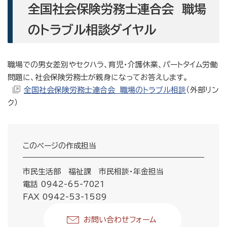
全国社会保険労務士連合会 職場
のトラブル相談ダイヤル
職場での男女差別やセクハラ、育児・介護休業、パートタイム労働
問題に、社会保険労務士が親身になってお答えします。
全国社会保険労務士連合会 職場のトラブル相談
（外部リン
ク）
このページの作成担当
市民生活部 福祉課 市民相談・年金担当
電話 0942-65-7021
FAX 0942-53-1589
お問い合わせフォーム